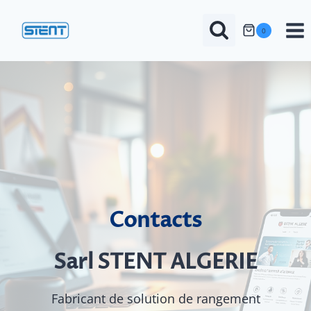
Aller
au
0
contenu
Contacts
Sarl STENT ALGERIE
Fabricant de solution de rangement