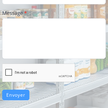
Message
*
Envoyer