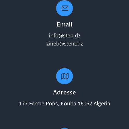
Email
info@sten.dz
zineb@stent.dz
Adresse
177 Ferme Pons, Kouba 16052 Algeria