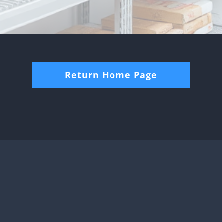
Return Home Page