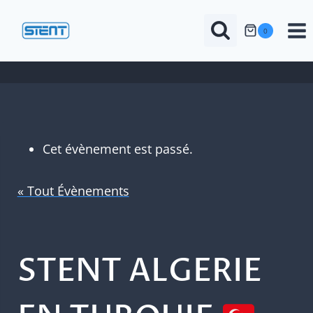
Aller
au
0
contenu
Cet évènement est passé.
« Tout Évènements
STENT ALGERIE