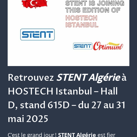
Retrouvez
STENT Algérie
à
HOSTECH Istanbul – Hall
D, stand 615D – du 27 au 31
mai 2025
C’est le grand jour !
STENT Algérie
est fier