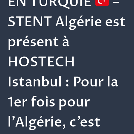
EN TURQUIE
–
STENT Algérie est
présent à
HOSTECH
Istanbul : Pour la
1er fois pour
l’Algérie, c’est