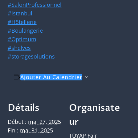
#SalonProfessionnel
#Istanbul
#Hôtellerie
#Boulangerie
#Optimum
#shelves
#storagesolutions
Ajouter Au Calendrier
Détails
Organisate
ur
Début :
mai 27, 2025
Fin :
mai 31, 2025
TÜYAP Fair