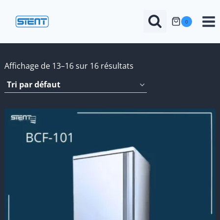
Aller
au
0
contenu
Affichage de 13–16 sur 16 résultats