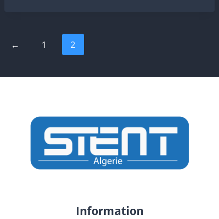
←
1
2
Information