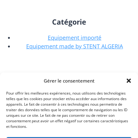
Catégorie
Equipement importé
Equipement made by STENT ALGERIA
Locaux D'activités
Gérer le consentement
Service après-vente
Pour offrir les meilleures expériences, nous utilisons des technologies
Siège commercial
telles que les cookies pour stocker et/ou accéder aux informations des
appareils. Le fait de consentir à ces technologies nous permettra de
Unité de production
traiter des données telles que le comportement de navigation ou les ID
uniques sur ce site. Le fait de ne pas consentir ou de retirer son
consentement peut avoir un effet négatif sur certaines caractéristiques
et fonctions.