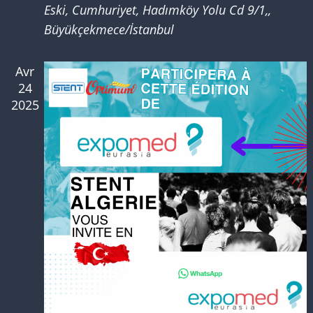
Eski, Cumhuriyet, Hadımköy Yolu Cd 9/1,,
Büyükçekmece/İstanbul
Avr
24
2025