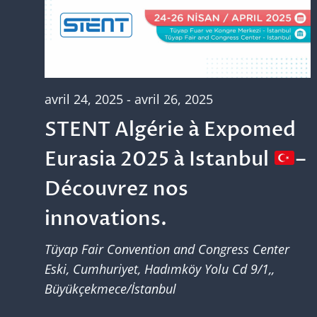
avril 24, 2025
-
avril 26, 2025
STENT Algérie à Expomed
Eurasia 2025 à Istanbul
–
Découvrez nos
innovations.
Tüyap Fair Convention and Congress Center
Eski, Cumhuriyet, Hadımköy Yolu Cd 9/1,,
Büyükçekmece/İstanbul